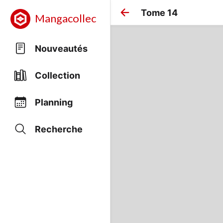
Tome 14
Mangacollec
Nouveautés
Collection
Planning
Recherche