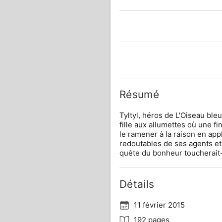
Résumé
Tyltyl, héros de L'Oiseau ble
fille aux allumettes où une fi
le ramener à la raison en app
redoutables de ses agents et
quête du bonheur toucherait-e
Détails
11 février 2015
192 pages