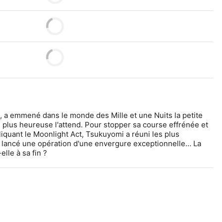
u, a emmené dans le monde des Mille et une Nuits la petite 
n plus heureuse l'attend. Pour stopper sa course effrénée et 
liquant le Moonlight Act, Tsukuyomi a réuni les plus 
 lancé une opération d'une envergure exceptionnelle… La 
lle à sa fin ?