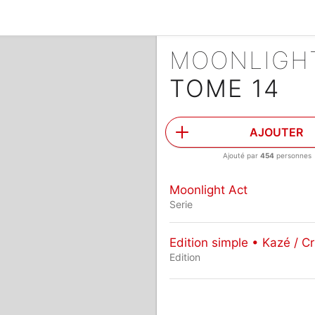
MOONLIGH
TOME 14
AJOUTER
Ajouté par
454
personnes
Moonlight Act
Serie
Edition simple • Kazé / Cr
Edition