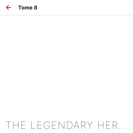
Tome 8
THE LEGENDARY HERO IS DEAD