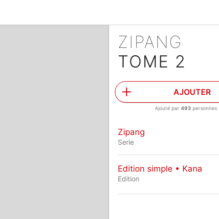
ZIPANG
TOME 2
AJOUTER
Ajouté par
493
personnes
Zipang
Serie
Edition simple • Kana
Edition