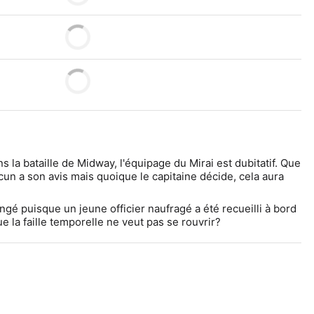
ns la bataille de Midway, l'équipage du Mirai est dubitatif. Que 
cun a son avis mais quoique le capitaine décide, cela aura 
gé puisque un jeune officier naufragé a été recueilli à bord 
ue la faille temporelle ne veut pas se rouvrir?