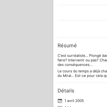
Résumé
C'est surréaliste... Plongé da
faire? Intervenir ou pas? Cha
des conséquences...
Le cours du temps a déjà chan
du Mirai... Est-ce pour cela q
Détails
1 avril 2005