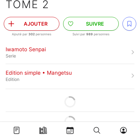
TOME 2
AJOUTER
SUIVRE
Ajouté par
302
personnes
Suivi par
989
personnes
Iwamoto Senpai
Serie
Edition simple • Mangetsu
Edition