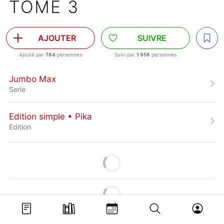
TOME 3
AJOUTER
SUIVRE
Ajouté par
784
personnes
Suivi par
1 958
personnes
Jumbo Max
Serie
Edition simple • Pika
Edition