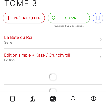
TOME 3
PRÉ-AJOUTER
SUIVRE
Suivi par
1 592
personnes
La Bête du Roi
Serie
Edition simple • Kazé / Crunchyroll
Edition