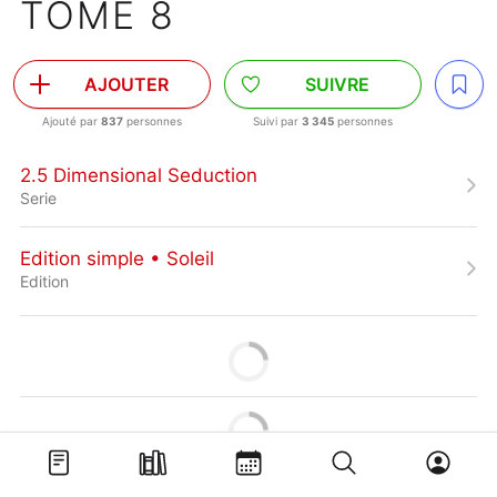
TOME 8
AJOUTER
SUIVRE
Ajouté par
837
personnes
Suivi par
3 345
personnes
2.5 Dimensional Seduction
Serie
Edition simple • Soleil
Edition