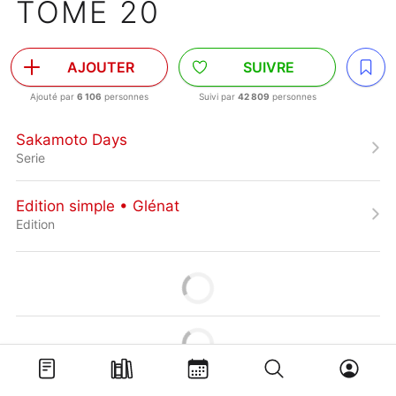
TOME 20
AJOUTER
SUIVRE
Ajouté par
6 106
personnes
Suivi par
42 809
personnes
Sakamoto Days
Serie
Edition simple • Glénat
Edition