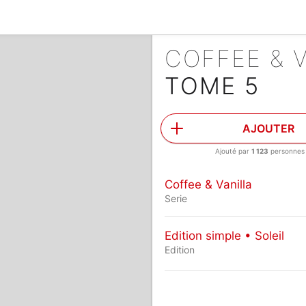
COFFEE & 
TOME 5
AJOUTER
Ajouté par
1 123
personnes
Coffee & Vanilla
Serie
Edition simple • Soleil
Edition