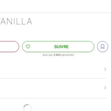
VANILLA
SUIVRE
Suivi par
2 403
personnes