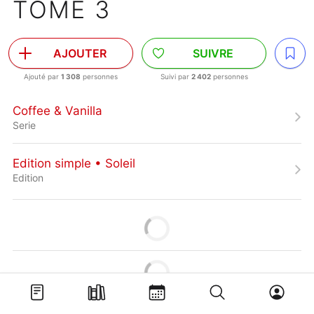
TOME 3
AJOUTER
SUIVRE
Ajouté par
1 308
personnes
Suivi par
2 402
personnes
Coffee & Vanilla
Serie
Edition simple • Soleil
Edition