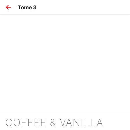
Tome 3
COFFEE & VANILLA