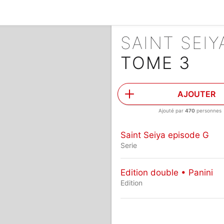
SAINT SEI
TOME 3
AJOUTER
Ajouté par
470
personnes
Saint Seiya episode G
Serie
Edition double • Panini
Edition