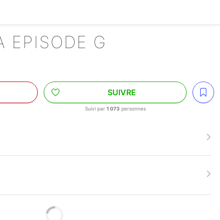
YA EPISODE G
SUIVRE
Suivi par
1 073
personnes