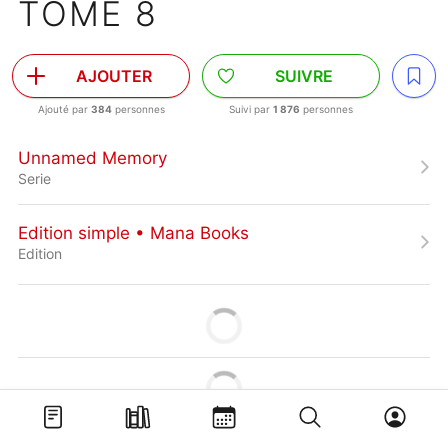
TOME 8
AJOUTER
SUIVRE
Ajouté par
384
personnes
Suivi par
1 876
personnes
Unnamed Memory
Serie
Edition simple • Mana Books
Edition