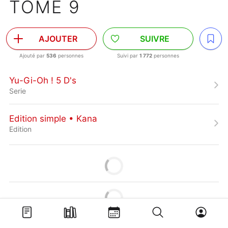
TOME 9
AJOUTER
SUIVRE
Ajouté par
536
personnes
Suivi par
1 772
personnes
Yu-Gi-Oh ! 5 D's
Serie
Edition simple • Kana
Edition