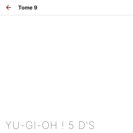
Tome 9
YU-GI-OH ! 5 D'S