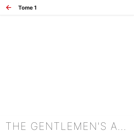
Tome 1
THE GENTLEMEN'S ALLIANCE CROSS