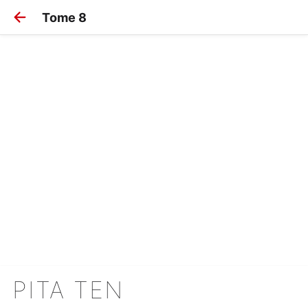
Tome 8
PITA TEN