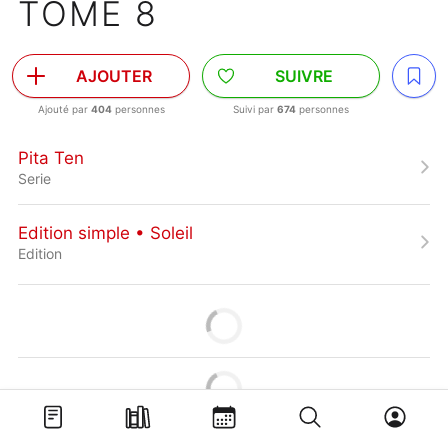
TOME 8
AJOUTER
SUIVRE
Ajouté par
404
personnes
Suivi par
674
personnes
Pita Ten
Serie
Edition simple • Soleil
Edition