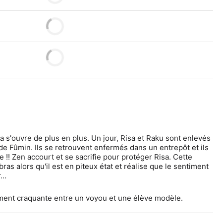
 s'ouvre de plus en plus. Un jour, Risa et Raku sont enlevés 
e Fûmin. Ils se retrouvent enfermés dans un entrepôt et ils 
 !! Zen accourt et se sacrifie pour protéger Risa. Cette 
as alors qu'il est en piteux état et réalise que le sentiment 
r…
iment craquante entre un voyou et une élève modèle.