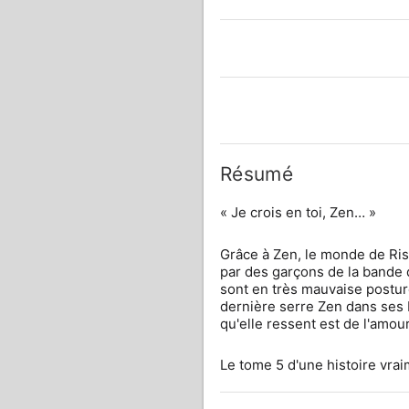
Résumé
« Je crois en toi, Zen… »
Grâce à Zen, le monde de Risa
par des garçons de la bande d
sont en très mauvaise posture
dernière serre Zen dans ses br
qu'elle ressent est de l'amou
Le tome 5 d'une histoire vra