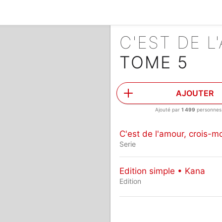
C'EST DE L
TOME 5
AJOUTER
Ajouté par
1 499
personnes
C'est de l'amour, crois-mo
Serie
Edition simple • Kana
Edition