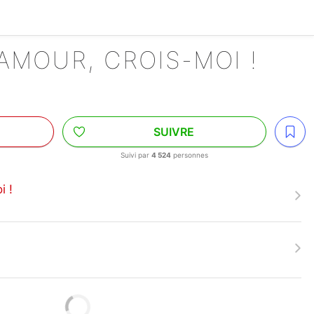
'AMOUR, CROIS-MOI !
SUIVRE
Suivi par
4 524
personnes
i !