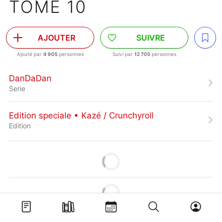
TOME 10
AJOUTER
SUIVRE
Ajouté par
4 905
personnes
Suivi par
12 705
personnes
DanDaDan
Serie
Edition speciale • Kazé / Crunchyroll
Edition