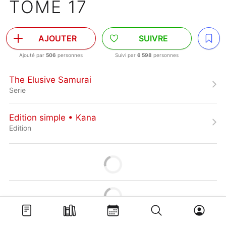
TOME 17
AJOUTER
SUIVRE
Ajouté par
506
personnes
Suivi par
6 598
personnes
The Elusive Samurai
Serie
Edition simple • Kana
Edition