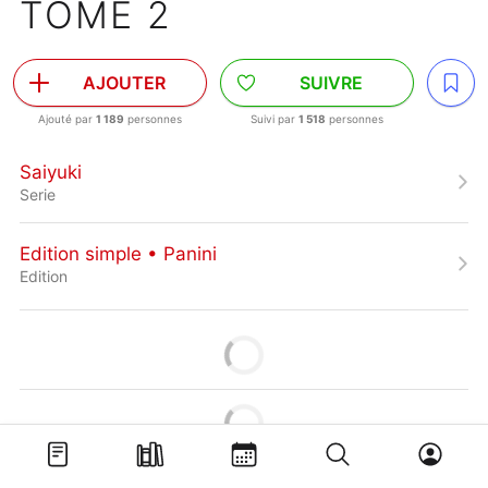
TOME 2
AJOUTER
SUIVRE
Ajouté par
1 189
personnes
Suivi par
1 518
personnes
Saiyuki
Serie
Edition simple • Panini
Edition