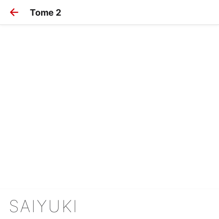
Tome 2
SAIYUKI