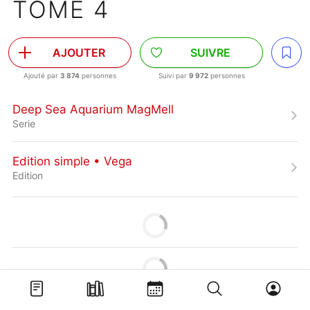
TOME 4
AJOUTER
SUIVRE
Ajouté par
3 874
personnes
Suivi par
9 972
personnes
Deep Sea Aquarium MagMell
Serie
Edition simple • Vega
Edition