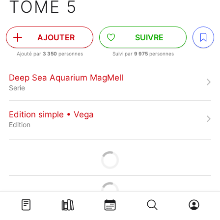
TOME 5
AJOUTER
SUIVRE
Ajouté par
3 350
personnes
Suivi par
9 975
personnes
Deep Sea Aquarium MagMell
Serie
Edition simple • Vega
Edition