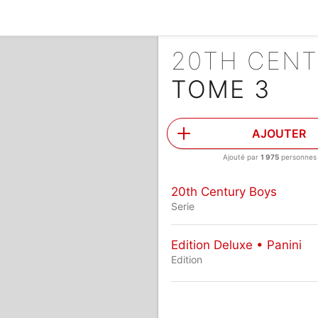
20TH CEN
TOME 3
AJOUTER
Ajouté par
1 975
personnes
20th Century Boys
Serie
Edition Deluxe • Panini
Edition