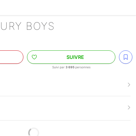
TURY BOYS
SUIVRE
Suivi par
3 695
personnes