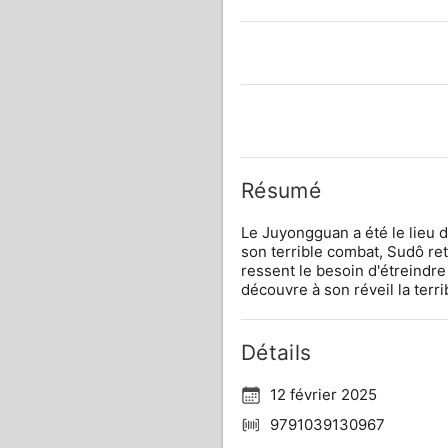
Résumé
Le Juyongguan a été le lieu d
son terrible combat, Sudô retr
ressent le besoin d'étreindre
découvre à son réveil la terri
Détails
12 février 2025
9791039130967