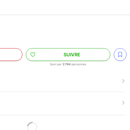
L
SUIVRE
Suivi par
2 794
personnes