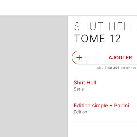
SHUT HEL
TOME 12
AJOUTER
Ajouté par
396
personnes
Shut Hell
Serie
Edition simple • Panini
Edition