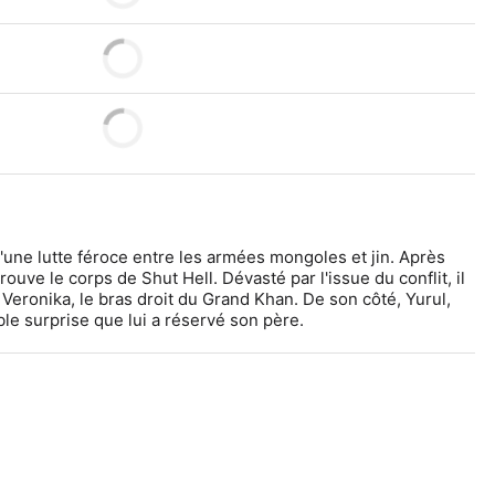
'une lutte féroce entre les armées mongoles et jin. Après 
ouve le corps de Shut Hell. Dévasté par l'issue du conflit, il 
 Veronika, le bras droit du Grand Khan. De son côté, Yurul, 
ble surprise que lui a réservé son père.