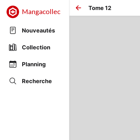
Tome 12
Mangacollec
Nouveautés
Collection
Planning
Recherche