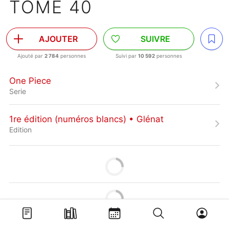
TOME 40
AJOUTER
SUIVRE
Ajouté par
2 784
personnes
Suivi par
10 592
personnes
One Piece
Serie
1re édition (numéros blancs) • Glénat
Edition