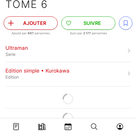
TOME 6
AJOUTER
SUIVRE
Ajouté par
697
personnes
Suivi par
2 177
personnes
Ultraman
Serie
Edition simple • Kurokawa
Edition