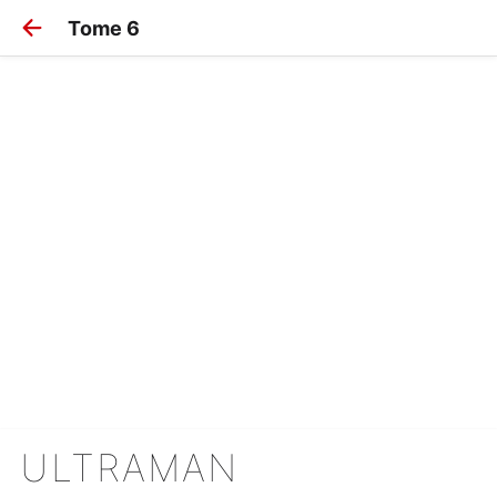
Tome 6
ULTRAMAN