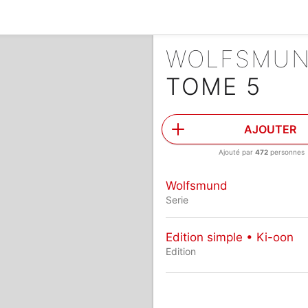
WOLFSMU
TOME 5
AJOUTER
Ajouté par
472
personnes
Wolfsmund
Serie
Edition simple • Ki-oon
Edition