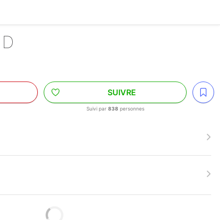
ND
SUIVRE
Suivi par
838
personnes