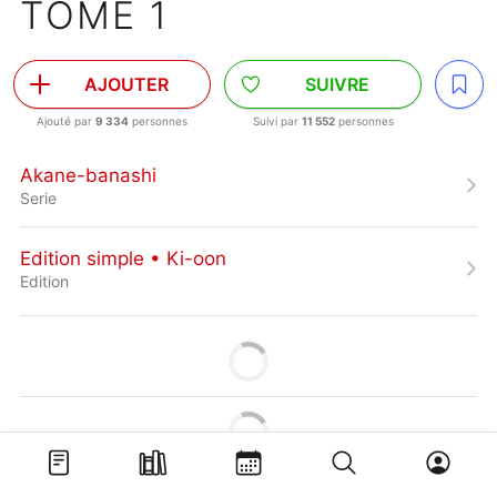
TOME 1
AJOUTER
SUIVRE
Ajouté par
9 334
personnes
Suivi par
11 552
personnes
Akane-banashi
Serie
Edition simple • Ki-oon
Edition