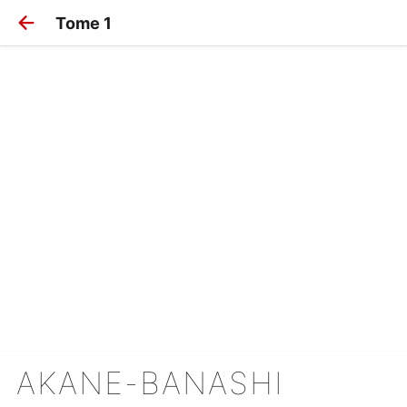
Tome 1
AKANE-BANASHI