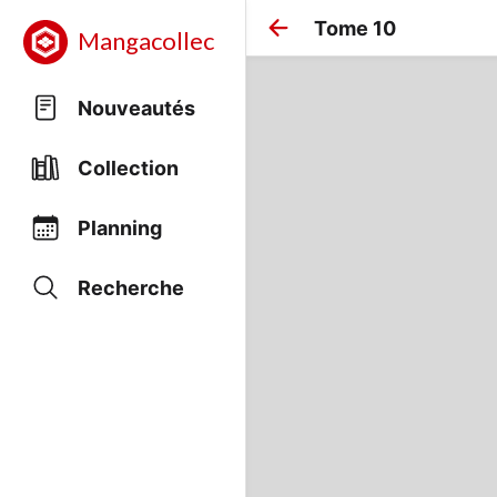
Tome 10
Mangacollec
Nouveautés
Collection
Planning
Recherche