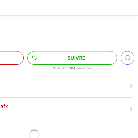
SUIVRE
Suivi par
3 204
personnes
rafx