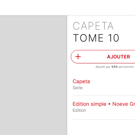
CAPETA
TOME 10
AJOUTER
Ajouté par
666
personnes
Capeta
Serie
Edition simple • Noeve G
Edition