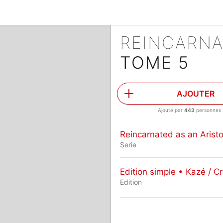
TOME 5
AJOUTER
Ajouté par
443
personnes
Reincarnated as an Aristo
Serie
Edition simple • Kazé / Cr
Edition