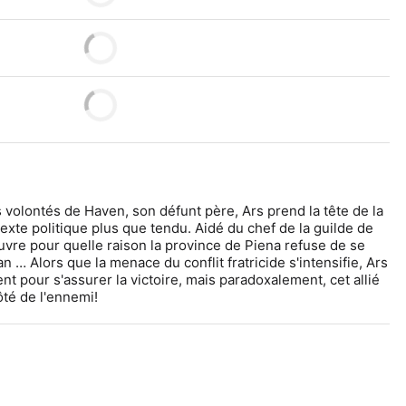
olontés de Haven, son défunt père, Ars prend la tête de la 
te politique plus que tendu. Aidé du chef de la guilde de 
vre pour quelle raison la province de Piena refuse de se 
n … Alors que la menace du conflit fratricide s'intensifie, Ars 
t pour s'assurer la victoire, mais paradoxalement, cet allié 
ôté de l'ennemi!