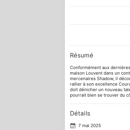
Résumé
Conformément aux dernières v
maison Louvent dans un contex
mercenaires Shadow, il décou
rallier à son excellence Coura
doit dénicher un nouveau talen
pourrait bien se trouver du c
Détails
7 mai 2025