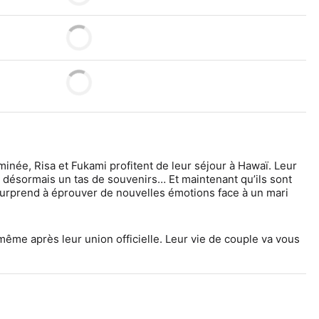
née, Risa et Fukami profitent de leur séjour à Hawaï. Leur 
 désormais un tas de souvenirs… Et maintenant qu’ils sont 
surprend à éprouver de nouvelles émotions face à un mari 
ême après leur union officielle. Leur vie de couple va vous 