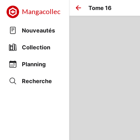
Tome 16
Mangacollec
Nouveautés
Collection
Planning
Recherche