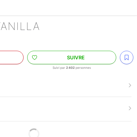
VANILLA
SUIVRE
Suivi par
2 402
personnes