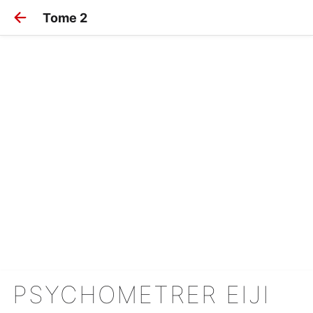
Tome 2
PSYCHOMETRER EIJI