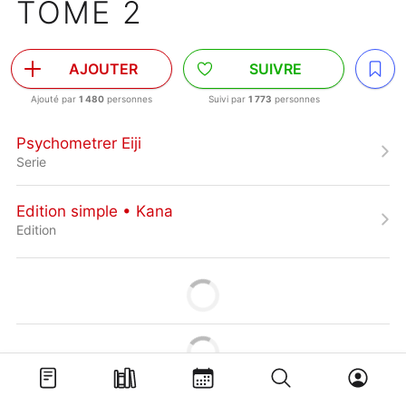
TOME 2
AJOUTER
SUIVRE
Ajouté par
1 480
personnes
Suivi par
1 773
personnes
Psychometrer Eiji
Serie
Edition simple • Kana
Edition