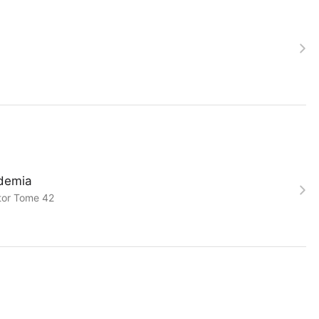
demia
ctor Tome 42