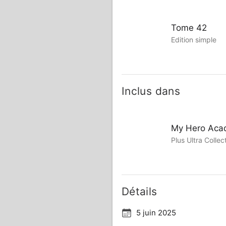
Tome 42
Edition simple
Inclus dans
My Hero Aca
Plus Ultra Colle
Détails
5 juin 2025