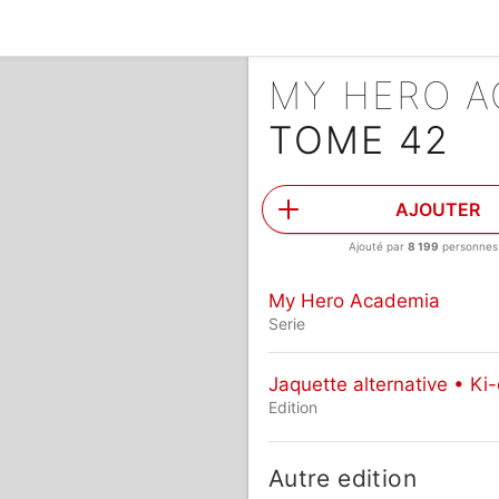
MY HERO 
TOME 42
AJOUTER
Ajouté par
8 199
personnes
My Hero Academia
Serie
Jaquette alternative • Ki
Edition
Autre edition