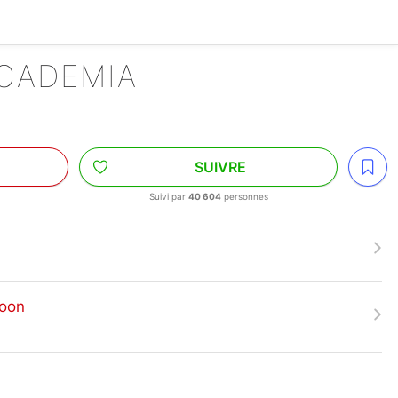
ACADEMIA
SUIVRE
Suivi par
40 604
personnes
-oon