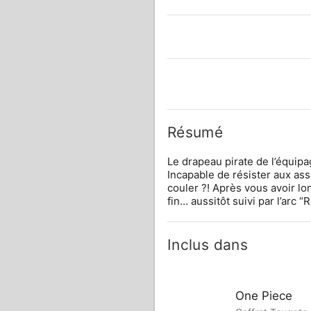
Résumé
Le drapeau pirate de l’équipag
Incapable de résister aux assa
couler ?! Après vous avoir lon
fin… aussitôt suivi par l’arc “
Inclus dans
One Piece