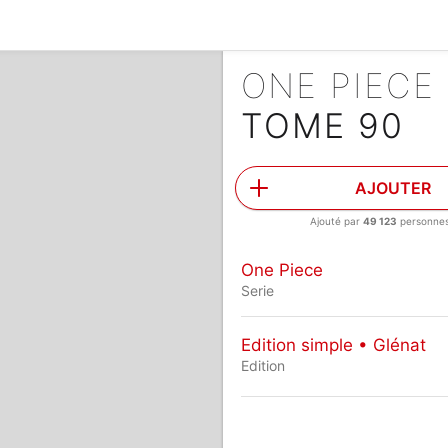
ONE PIECE
TOME 90
AJOUTER
Ajouté par
49 123
personne
One Piece
Serie
Edition simple • Glénat
Edition