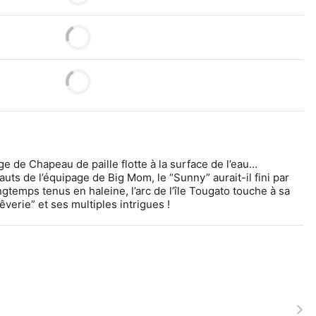
e de Chapeau de paille flotte à la surface de l’eau… 
uts de l’équipage de Big Mom, le “Sunny” aurait-il fini par 
gtemps tenus en haleine, l’arc de l’île Tougato touche à sa 
Rêverie” et ses multiples intrigues !