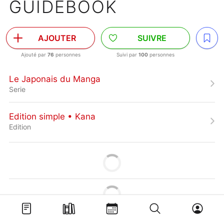
GUIDEBOOK
AJOUTER
SUIVRE
Ajouté par
76
personnes
Suivi par
100
personnes
Le Japonais du Manga
Serie
Edition simple • Kana
Edition