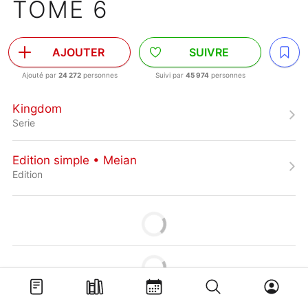
TOME 6
AJOUTER
SUIVRE
Ajouté par
24 272
personnes
Suivi par
45 974
personnes
Kingdom
Serie
Edition simple • Meian
Edition