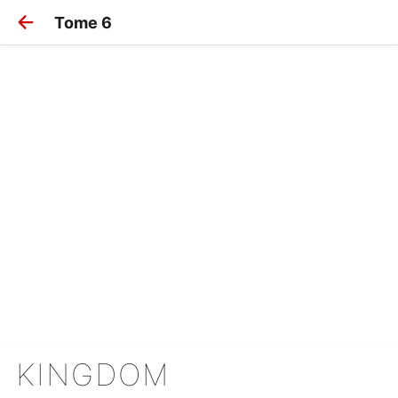
Tome 6
KINGDOM