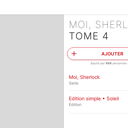
MOI, SHER
TOME 4
AJOUTER
Ajouté par
898
personnes
Moi, Sherlock
Serie
Edition simple • Soleil
Edition