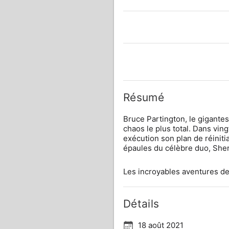
Résumé
Bruce Partington, le gigantesq
chaos le plus total. Dans ving
exécution son plan de réiniti
épaules du célèbre duo, She
Les incroyables aventures de
Détails
18 août 2021