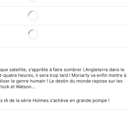
ue satellite, s'apprête à faire sombrer l,Angleterre dans le 
t-quatre heures, il sera trop tard ! Moriarty va enfin mettre à 
aliser le genre humain ! Le destin du monde repose sur les 
rlock et Watson…
s IA de la série Holmes s'achève en grande pompe !