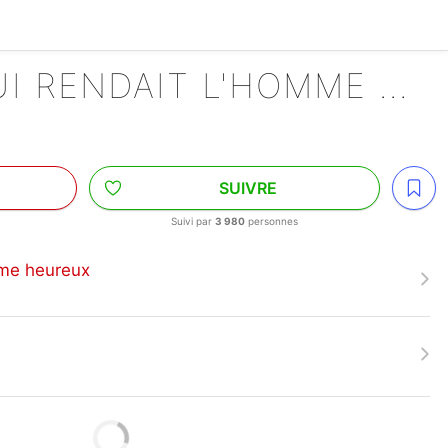
LE CHAT QUI RENDAIT L'HOMME HEUREUX
SUIVRE
Suivi par
3 980
personnes
mme heureux