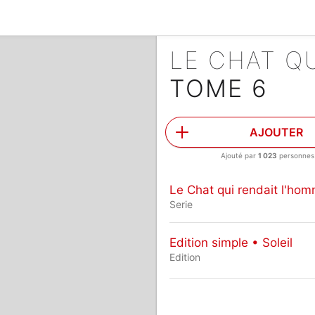
TOME 6
AJOUTER
Ajouté par
1 023
personnes
Le Chat qui rendait l'ho
Serie
Edition simple • Soleil
Edition