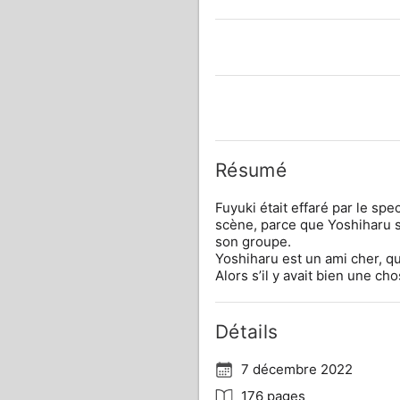
Résumé
Fuyuki était effaré par le spec
scène, parce que Yoshiharu s
son groupe.

Yoshiharu est un ami cher, qu
Alors s’il y avait bien une chos
Détails
7 décembre 2022
176 pages