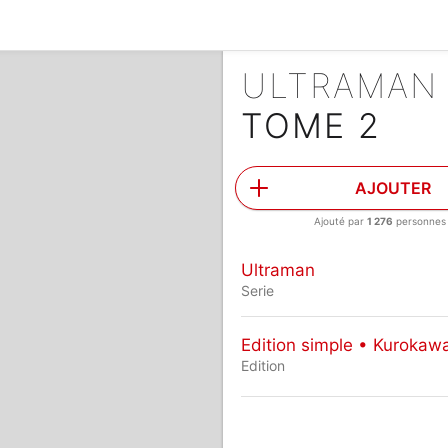
ULTRAMA
TOME 2
AJOUTER
Ajouté par
1 276
personnes
Ultraman
Serie
Edition simple • Kurokaw
Edition