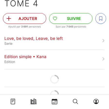
TOME 4
AJOUTER
SUIVRE
Ajouté par
3 691
personnes
Suivi par
7 045
personnes
Love, be loved, Leave, be left
Serie
Edition simple • Kana
Edition