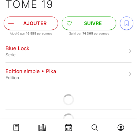
TOME 19
AJOUTER
SUIVRE
Ajouté par
16 585
personnes
Suivi par
74 365
personnes
Blue Lock
Serie
Edition simple • Pika
Edition