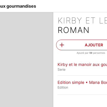
 aux gourmandises
ROMAN
AJOUTER
Ajouté par
59
personnes
Kirby et le manoir aux g
Serie
Edition simple • Mana Bo
Edition