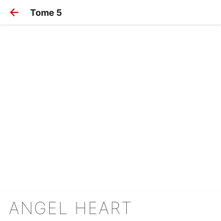
Tome 5
ANGEL HEART