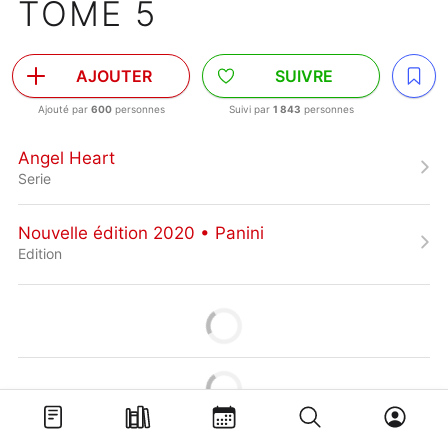
TOME 5
AJOUTER
SUIVRE
Ajouté par
600
personnes
Suivi par
1 843
personnes
Angel Heart
Serie
Nouvelle édition 2020 • Panini
Edition