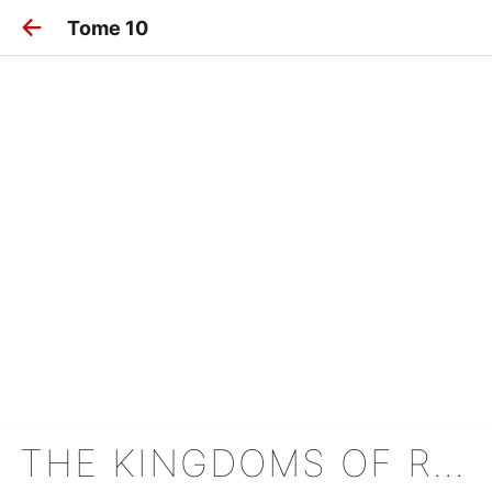
Tome 10
THE KINGDOMS OF RUIN