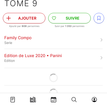
TOME 9
AJOUTER
SUIVRE
Ajouté par
608
personnes
Suivi par
1 353
personnes
Family Compo
Serie
Edition de Luxe 2020 • Panini
Edition