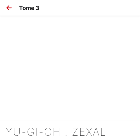
Tome 3
YU-GI-OH ! ZEXAL