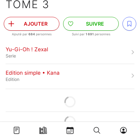
TOME 3
AJOUTER
SUIVRE
Ajouté par
684
personnes
Suivi par
1 691
personnes
Yu-Gi-Oh ! Zexal
Serie
Edition simple • Kana
Edition