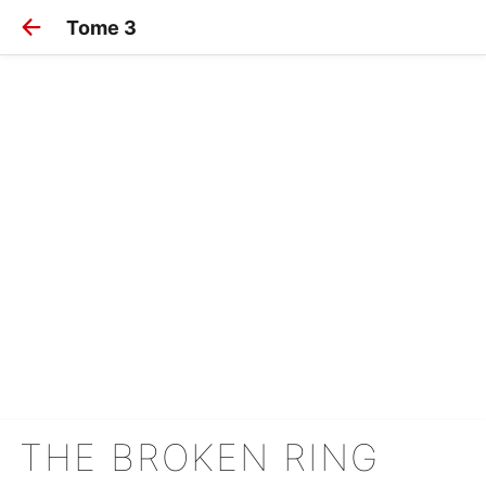
Tome 3
THE BROKEN RING