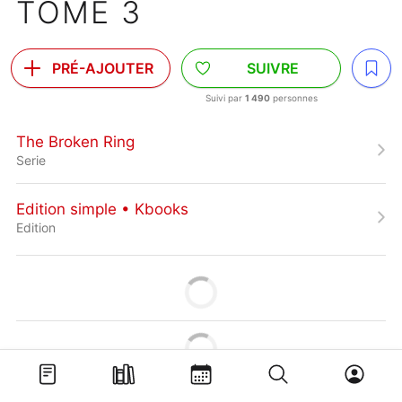
TOME 3
PRÉ-AJOUTER
SUIVRE
Suivi par
1 490
personnes
The Broken Ring
Serie
Edition simple • Kbooks
Edition