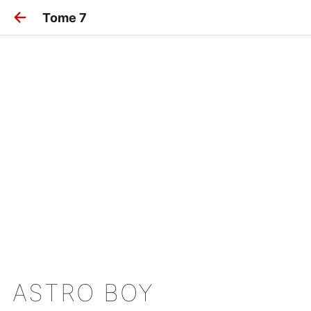
Tome 7
ASTRO BOY