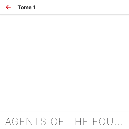
Tome 1
AGENTS OF THE FOUR SEASONS : LA DANSE DU PRINTEMPS