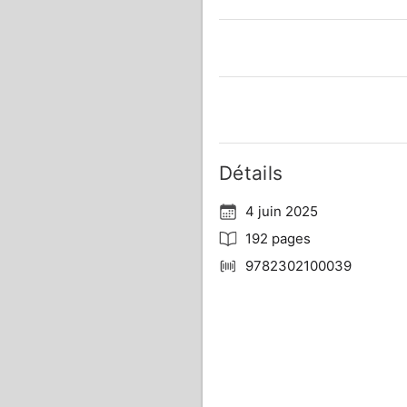
Détails
4 juin 2025
192 pages
9782302100039