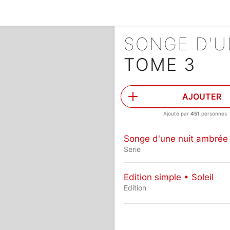
SONGE D'U
TOME 3
AJOUTER
Ajouté par
451
personnes
Songe d'une nuit ambrée
Serie
Edition simple • Soleil
Edition