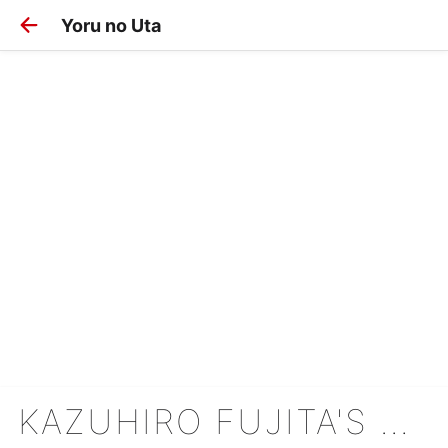
Yoru no Uta
KAZUHIRO FUJITA'S SHORT STORIES